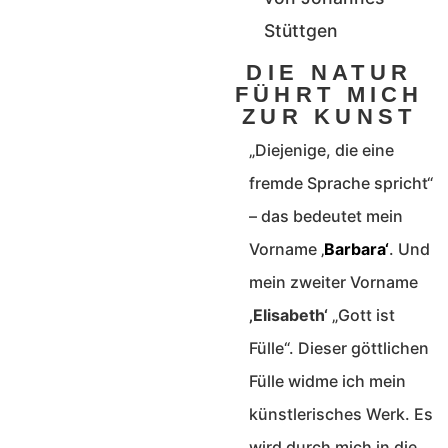
Stüttgen
DIE NATUR
FÜHRT MICH
ZUR KUNST
„Diejenige, die eine
fremde Sprache spricht“
– das bedeutet mein
Vorname ‚
Barbara‘
. Und
mein zweiter Vorname
‚Elisabeth‘
„Gott ist
Fülle“. Dieser göttlichen
Fülle widme ich mein
künstlerisches Werk. Es
wird durch mich in die