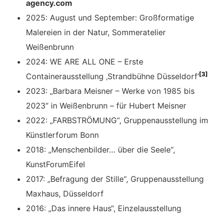
agency.com
2025: August und September: Großformatige
Malereien in der Natur, Sommeratelier
Weißenbrunn
2024: WE ARE ALL ONE – Erste
[
3
]
Containerausstellung ‚Strandbühne Düsseldorf‘
2023: „Barbara Meisner – Werke von 1985 bis
2023“ in Weißenbrunn – für Hubert Meisner
2022: „FARBSTRÖMUNG“, Gruppenausstellung im
Künstlerforum Bonn
2018: „Menschenbilder… über die Seele“,
KunstForumEifel
2017: „Befragung der Stille“, Gruppenausstellung
Maxhaus, Düsseldorf
2016: „Das innere Haus“, Einzelausstellung