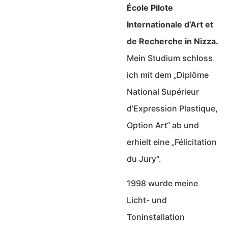
École Pilote
Internationale d’Art et
de Recherche in Nizza.
Mein Studium schloss
ich mit dem „Diplôme
National Supérieur
d’Expression Plastique,
Option Art“ ab und
erhielt eine „Félicitation
du Jury“.
1998 wurde meine
Licht- und
Toninstallation