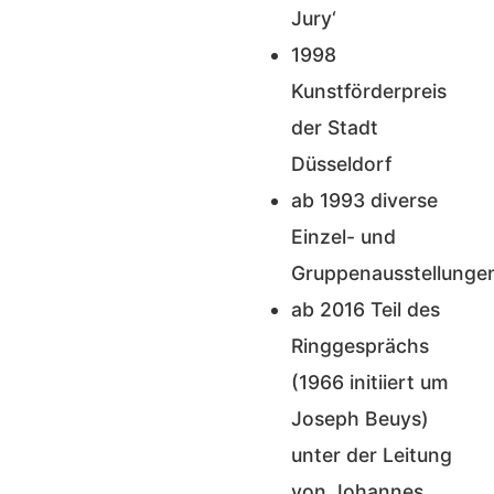
Jury‘
1998
Kunstförderpreis
der Stadt
Düsseldorf
ab 1993 diverse
Einzel- und
Gruppenausstellunge
ab 2016 Teil des
Ringgesprächs
(1966 initiiert um
Joseph Beuys)
unter der Leitung
von Johannes