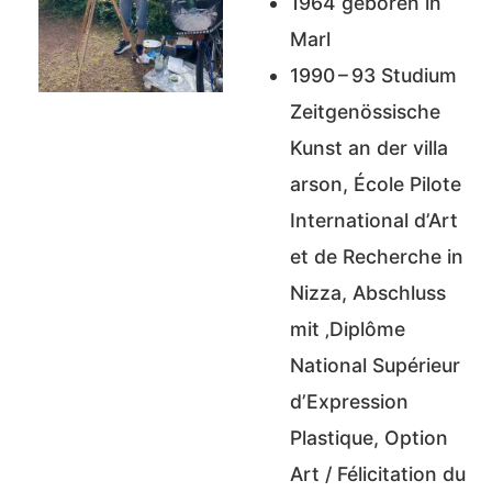
1964 geboren in
Marl
1990 – 93 Studium
Zeitgenössische
Kunst an der villa
arson, École Pilote
International d’Art
et de Recherche in
Nizza, Abschluss
mit ‚Diplôme
National Supérieur
d’Expression
Plastique, Option
Art / Félicitation du