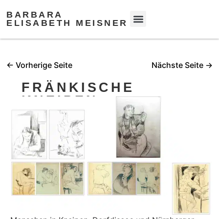
BARBARA
ELISABETH MEISNER
← Vorherige Seite
Nächste Seite →
FRÄNKISCHE
KNEIPEN