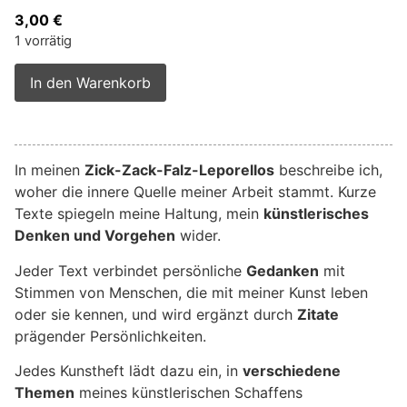
3,00
€
1 vorrätig
Alternative:
In den Warenkorb
In meinen
Zick-Zack-Falz-Leporellos
beschreibe ich,
woher die innere Quelle meiner Arbeit stammt. Kurze
Texte spiegeln meine Haltung, mein
künstlerisches
Denken und Vorgehen
wider.
Jeder Text verbindet persönliche
Gedanken
mit
Stimmen von Menschen, die mit meiner Kunst leben
oder sie kennen, und wird ergänzt durch
Zitate
prägender Persönlichkeiten.
Jedes Kunstheft lädt dazu ein, in
verschiedene
Themen
meines künstlerischen Schaffens