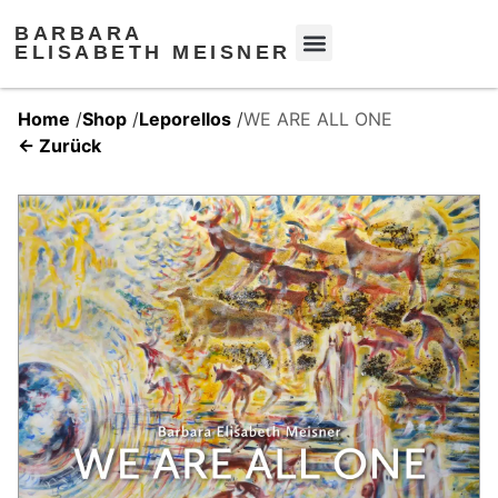
BARBARA
ELISABETH MEISNER
Home
/
Shop
/
Leporellos
/
WE ARE ALL ONE
← Zurück