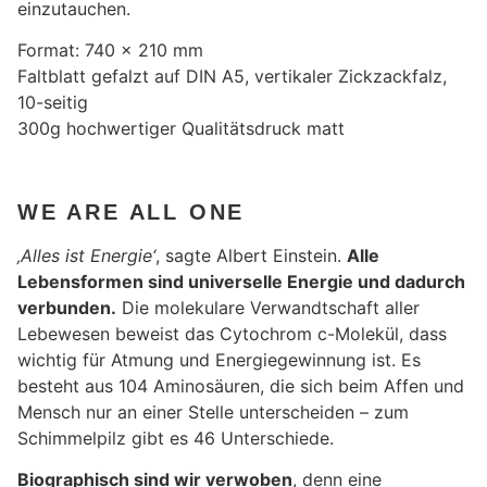
einzutauchen.
Format: 740 x 210 mm
Faltblatt gefalzt auf DIN A5, vertikaler Zickzackfalz,
10-seitig
300g hochwertiger Qualitätsdruck matt
WE ARE ALL ONE
‚Alles ist Energie‘
, sagte Albert Einstein.
Alle
Lebensformen sind universelle Energie und dadurch
verbunden.
Die molekulare Verwandtschaft aller
Lebewesen beweist das Cytochrom c-Molekül, dass
wichtig für Atmung und Energiegewinnung ist. Es
besteht aus 104 Aminosäuren, die sich beim Affen und
Mensch nur an einer Stelle unterscheiden – zum
Schimmelpilz gibt es 46 Unterschiede.
Biographisch sind wir verwoben
, denn eine