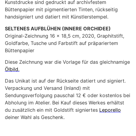
Kunstdrucke sind gedruckt auf archivfestem
Büttenpapier mit pigmentierten Tinten, rückseitig
handsigniert und datiert mit Künstlerstempel.
SELTENES AUFBLÜHEN (INNERE ORCHIDEE)
Original-Zeichnung 16 x 18,5 cm, 2020, Graphitstift,
Goldfarbe, Tusche und Farbstift auf präpariertem
Büttenpapier
Diese Zeichnung war die Vorlage für das gleichnamige
Ölbild.
Das Unikat ist auf der Rückseite datiert und signiert.
Verpackung und Versand (Inland) mit
Sendungsverfolgung pauschal 12 € oder kostenlos bei
Abholung im Atelier. Bei Kauf dieses Werkes erhältst
du zusätzlich ein mit Goldstift signiertes
Leporello
deiner Wahl als Geschenk.