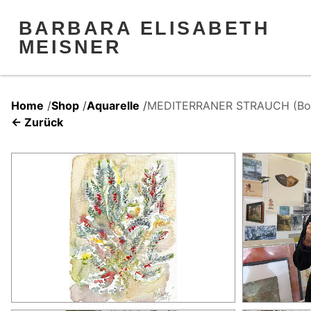
BARBARA ELISABETH
MEISNER
Home
/
Shop
/
Aquarelle
/
MEDITERRANER STRAUCH (Bota
← Zurück