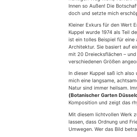
Innen so Außen! Die Botschaft
doch und setzte mich erschöp
Kleiner Exkurs für den Wert 
Kuppel wurde 1974 als Teil d
ist ein tolles Beispiel für ei
Architektur. Sie basiert auf 
mit 20 Dreiecksflächen – und 
verschiedenen Größen angeor
In dieser Kuppel saß ich also
mich eine langsame, achtsame
Natur sind immer heilsam. Im
(Botanischer Garten Düssel
Komposition und zeigt das rh
Mit diesem lichtvollen Werk z
lassen, dass Ordnung und Fr
Umwegen. Wer das Bild betra