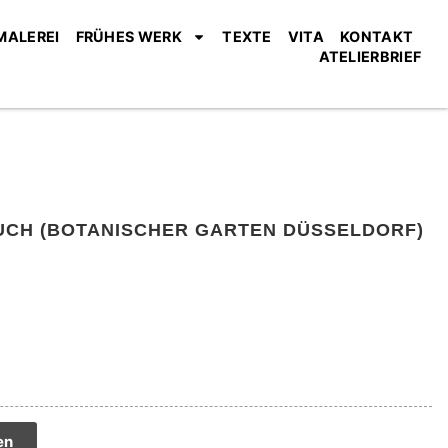
MALEREI
FRÜHES WERK
TEXTE
VITA
KONTAKT
ATELIERBRIEF
UCH (BOTANISCHER GARTEN DÜSSELDORF)
tive:
en