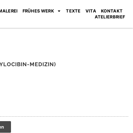
MALEREI
FRÜHES WERK
TEXTE
VITA
KONTAKT
ATELIERBRIEF
YLOCIBIN-MEDIZIN)
tive:
en