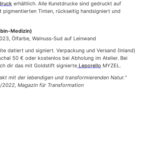
druck
erhältlich. Alle Kunstdrucke sind gedruckt auf
 pigmentierten Tinten, rückseitig handsigniert und
in-Medizin)
2023, Ölfarbe, Walnuss-Sud auf Leinwand
ite datiert und signiert. Verpackung und Versand (Inland)
hal 50 € oder kostenlos bei Abholung im Atelier. Bei
h dir das mit Goldstift signierte
Leporello
MYZEL.
kt mit der lebendigen und transformierenden Natur.“
0/2022, Magazin für Transformation