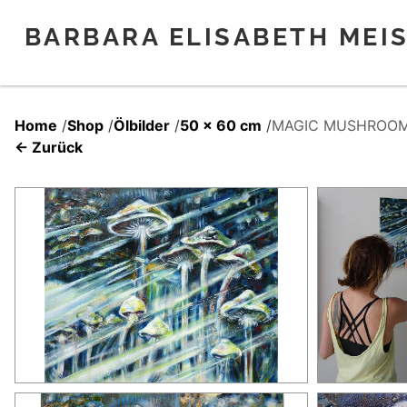
BARBARA ELISABETH MEI
Home
/
Shop
/
Ölbilder
/
50 x 60 cm
/
MAGIC MUSHROOM 
← Zurück