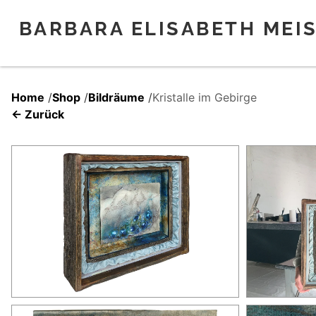
BARBARA ELISABETH MEI
Home
/
Shop
/
Bildräume
/
Kristalle im Gebirge
← Zurück