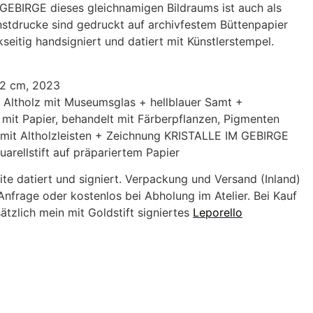
GEBIRGE dieses gleichnamigen Bildraums ist auch als
unstdrucke sind gedruckt auf archivfestem Büttenpapier
kseitig handsigniert und datiert mit Künstlerstempel.
12 cm, 2023
 Altholz mit Museumsglas + hellblauer Samt +
it Papier, behandelt mit Färberpflanzen, Pigmenten
 mit Altholzleisten + Zeichnung KRISTALLE IM GEBIRGE
uarellstift auf präpariertem Papier
ite datiert und signiert. Verpackung und Versand (Inland)
nfrage oder kostenlos bei Abholung im Atelier. Bei Kauf
ätzlich mein mit Goldstift signiertes
Leporello