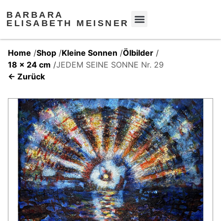
BARBARA
ELISABETH MEISNER
Home
/
Shop
/
Kleine Sonnen
/
Ölbilder
/
18 x 24 cm
/
JEDEM SEINE SONNE Nr. 29
← Zurück