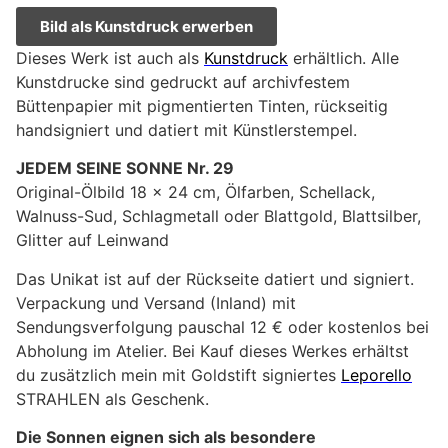
Bild als Kunstdruck erwerben
Dieses Werk ist auch als
Kunstdruck
erhältlich. Alle
Kunstdrucke sind gedruckt auf archivfestem
Büttenpapier mit pigmentierten Tinten, rückseitig
handsigniert und datiert mit Künstlerstempel.
JEDEM SEINE SONNE Nr. 29
Original-Ölbild 18 x 24 cm, Ölfarben, Schellack,
Walnuss-Sud, Schlagmetall oder Blattgold, Blattsilber,
Glitter auf Leinwand
Das Unikat ist auf der Rückseite datiert und signiert.
Verpackung und Versand (Inland) mit
Sendungsverfolgung pauschal 12 € oder kostenlos bei
Abholung im Atelier. Bei Kauf dieses Werkes erhältst
du zusätzlich mein mit Goldstift signiertes
Leporello
STRAHLEN als Geschenk.
Die Sonnen eignen sich als besondere