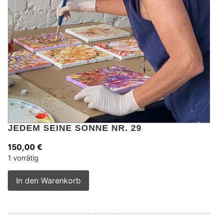
JEDEM SEINE SONNE NR. 29
150,00
€
1 vorrätig
Alternative:
In den Warenkorb