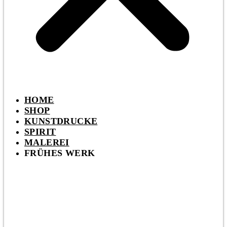
HOME
SHOP
KUNSTDRUCKE
SPIRIT
MALEREI
FRÜHES WERK