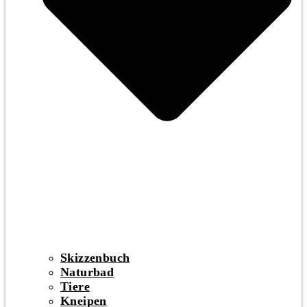
Skizzenbuch
Naturbad
Tiere
Kneipen