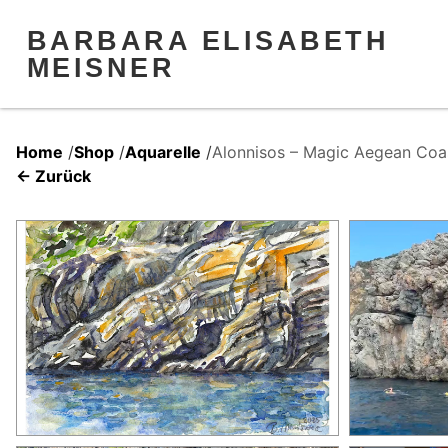
BARBARA ELISABETH
MEISNER
Home
/
Shop
/
Aquarelle
/
Alonnisos – Magic Aegean Coas
← Zurück