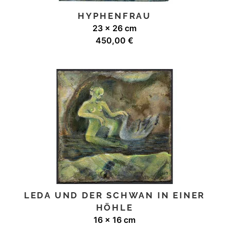
HYPHENFRAU
23 x 26 cm
450,00
€
LEDA UND DER SCHWAN IN EINER
HÖHLE
16 x 16 cm