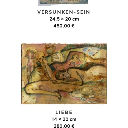
VERSUNKEN-SEIN
24,5 x 20 cm
450,00
€
LIEBE
14 x 20 cm
280,00
€