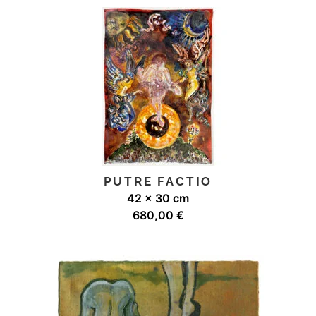
PUTRE FACTIO
42 x 30 cm
680,00
€