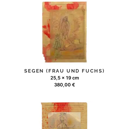
SEGEN (FRAU UND FUCHS)
25,5 x 19 cm
380,00
€