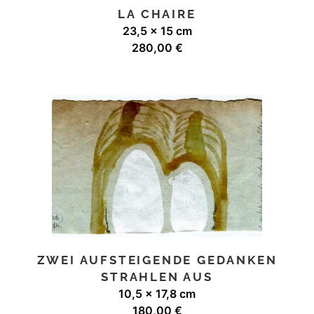
LA CHAIRE
23,5 x 15 cm
280,00
€
ZWEI AUFSTEIGENDE GEDANKEN
STRAHLEN AUS
10,5 x 17,8 cm
180,00
€