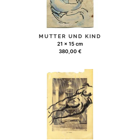
MUTTER UND KIND
21 x 15 cm
380,00
€