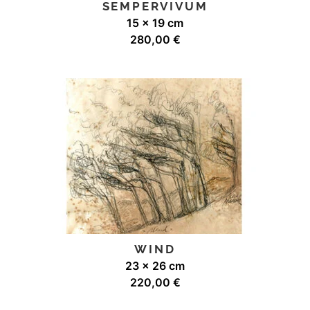
SEMPERVIVUM
15 x 19 cm
280,00
€
WIND
23 x 26 cm
220,00
€