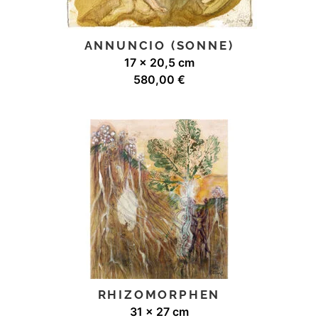
ANNUNCIO (SONNE)
17 x 20,5 cm
580,00
€
RHIZOMORPHEN
31 x 27 cm