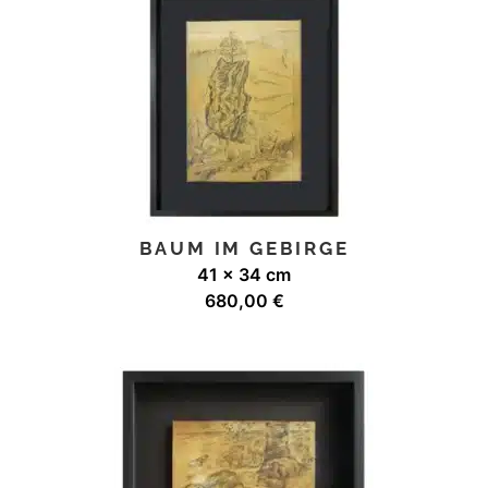
BAUM IM GEBIRGE
41 x 34 cm
680,00
€