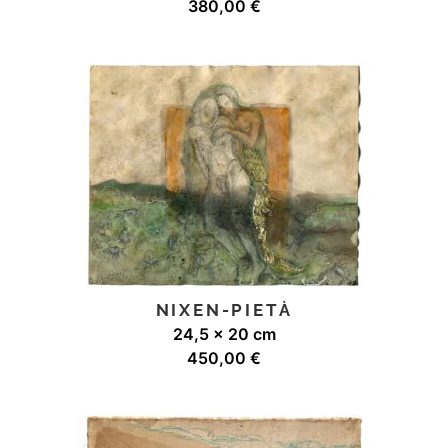
380,00
€
NIXEN-PIETÀ
24,5 x 20 cm
450,00
€