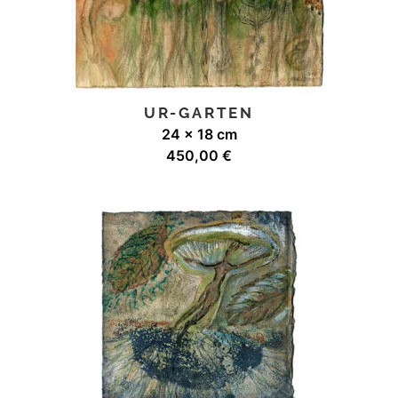
UR-GARTEN
24 x 18 cm
450,00
€