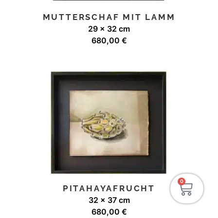
MUTTERSCHAF MIT LAMM
29 x 32 cm
680,00
€
0
PITAHAYAFRUCHT
32 x 37 cm
680,00
€