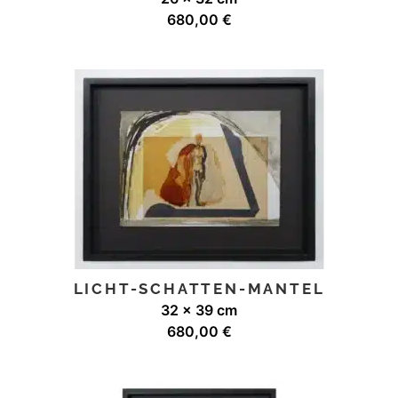
680,00
€
LICHT-SCHATTEN-MANTEL
32 x 39 cm
680,00
€