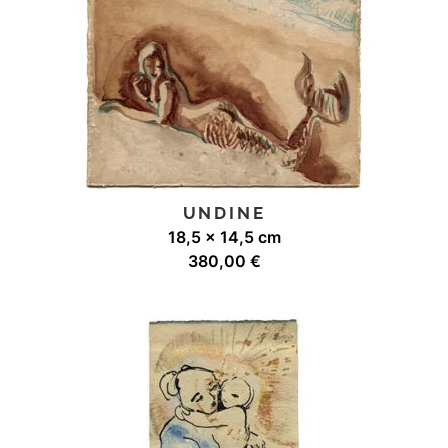
UNDINE
18,5 x 14,5 cm
380,00
€