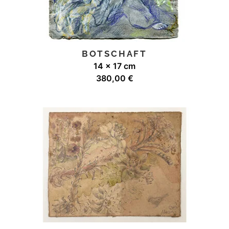
BOTSCHAFT
14 x 17 cm
380,00
€