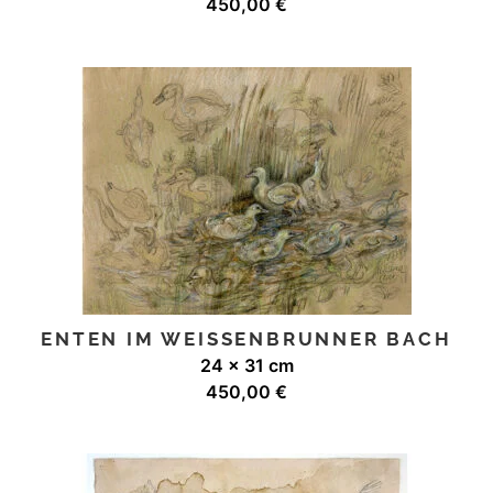
450,00
€
ENTEN IM WEISSENBRUNNER BACH
24 x 31 cm
450,00
€