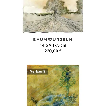
BAUMWURZELN
14,5 x 17,5 cm
220,00
€