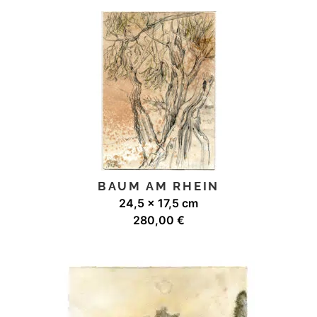
BAUM AM RHEIN
24,5 x 17,5 cm
280,00
€