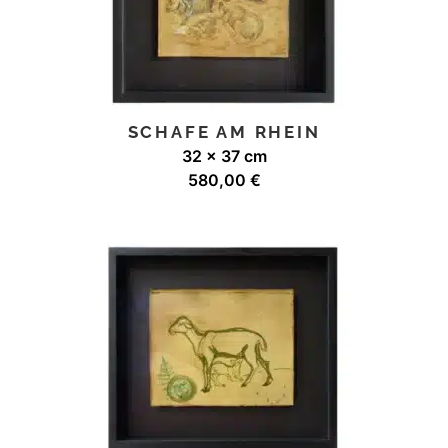
SCHAFE AM RHEIN
32 x 37 cm
580,00
€