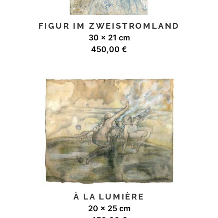
FIGUR IM ZWEISTROMLAND
30 x 21 cm
450,00
€
À LA LUMIÈRE
20 x 25 cm