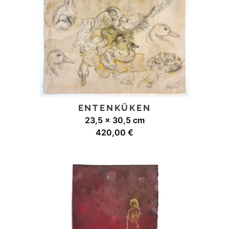
ENTENKÜKEN
23,5 x 30,5 cm
420,00
€