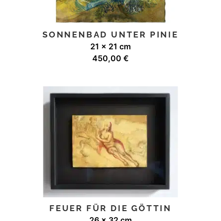
SONNENBAD UNTER PINIE
21 x 21 cm
450,00
€
FEUER FÜR DIE GÖTTIN
26 x 32 cm