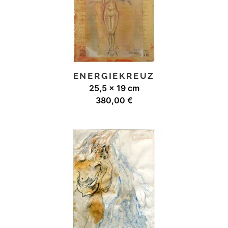
ENERGIEKREUZ
25,5 x 19 cm
380,00
€