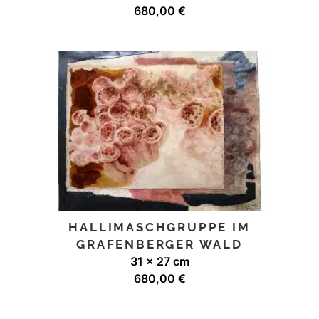
680,00
€
HALLIMASCHGRUPPE IM
GRAFENBERGER WALD
31 x 27 cm
680,00
€