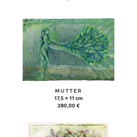
MUTTER
17,5 x 11 cm
280,00
€